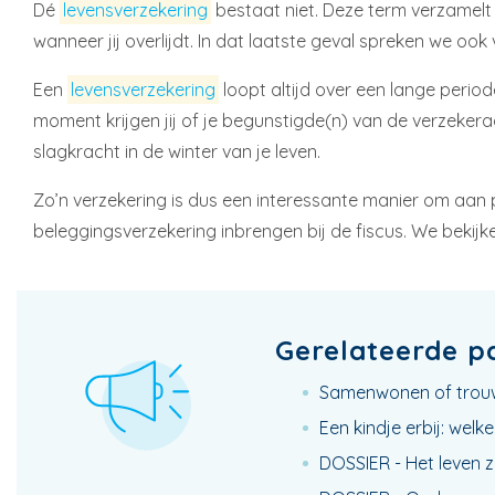
Dé
levensverzekering
bestaat niet. Deze term verzamelt 
wanneer jij overlijdt. In dat laatste geval spreken we ook
Een
levensverzekering
loopt altijd over een lange perio
moment krijgen jij of je begunstigde(n) van de verzekeraa
slagkracht in de winter van je leven.
Zo’n verzekering is dus een interessante manier om aan 
beleggingsverzekering inbrengen bij de fiscus. We bekijke
Gerelateerde p
Samenwonen of trouw
Een kindje erbij: wel
DOSSIER - Het leven zo