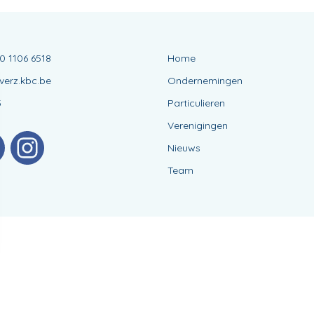
0 1106 6518
Home
erz.kbc.be
Ondernemingen
5
Particulieren
Verenigingen
Nieuws
Team