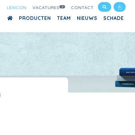
LEXICON
VACATURES
CONTACT
2
PRODUCTEN
TEAM
NIEUWS
SCHADE
G