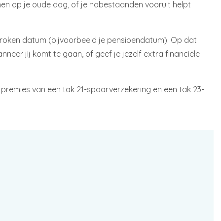
men op je oude dag, of je nabestaanden vooruit helpt
esproken datum (bijvoorbeeld je pensioendatum). Op dat
neer jij komt te gaan, of geef je jezelf extra financiële
 premies van een tak 21-spaarverzekering en een tak 23-