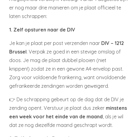
er nog maar drie manieren om je plaat officieel te
laten schrappen:
1. Zelf opsturen naar de DIV
Je kan je plaat per post verzenden naar
DIV – 1212
Brussel
. Verpak ze goed in een stevige omslag of
doos. Je mag de plaat dubbel plooien (niet
knippen!) zodat ze in een gewone A4-envelop past.
Zorg voor voldoende frankering, want onvoldoende
gefrankeerde zendingen worden geweigerd.
👉 De schrapping gebeurt op de dag dat de DIV je
zending opent. Verstuur je plaat dus zeker
minstens
een week voor het einde van de maand
, als je wil
dat ze nog diezelfde maand geschrapt wordt.