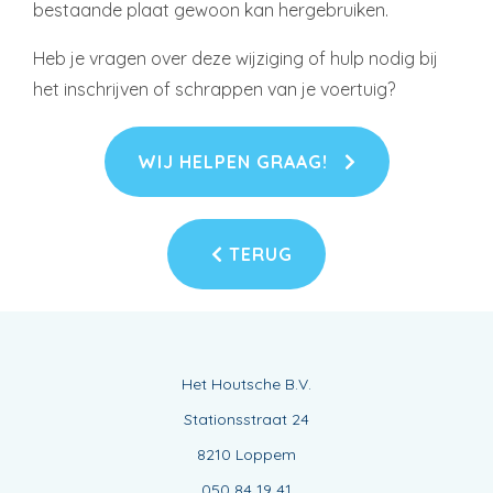
bestaande plaat gewoon kan hergebruiken.
Heb je vragen over deze wijziging of hulp nodig bij
het inschrijven of schrappen van je voertuig?
WIJ HELPEN GRAAG!
TERUG
Het Houtsche B.V.
Stationsstraat 24
8210 Loppem
050 84 19 41