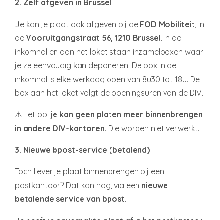
2. Zelf afgeven in Brussel
Je kan je plaat ook afgeven bij de
FOD Mobiliteit
, in
de
Vooruitgangstraat 56, 1210 Brussel
. In de
inkomhal en aan het loket staan inzamelboxen waar
je ze eenvoudig kan deponeren. De box in de
inkomhal is elke werkdag open van 8u30 tot 18u. De
box aan het loket volgt de openingsuren van de DIV.
⚠️ Let op:
je kan geen platen meer binnenbrengen
in andere DIV-kantoren
. Die worden niet verwerkt.
3. Nieuwe bpost-service (betalend)
Toch liever je plaat binnenbrengen bij een
postkantoor? Dat kan nog, via een
nieuwe
betalende service van bpost
.