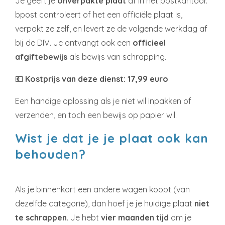
Je geeft je
onverpakte plaat
af in het postkantoor.
bpost controleert of het een officiële plaat is,
verpakt ze zelf, en levert ze de volgende werkdag af
bij de DIV. Je ontvangt ook een
officieel
afgiftebewijs
als bewijs van schrapping.
💶
Kostprijs van deze dienst: 17,99 euro
Een handige oplossing als je niet wil inpakken of
verzenden, en toch een bewijs op papier wil.
Wist je dat je je plaat ook kan
behouden?
Als je binnenkort een andere wagen koopt (van
dezelfde categorie), dan hoef je je huidige plaat
niet
te schrappen
. Je hebt
vier maanden tijd
om je