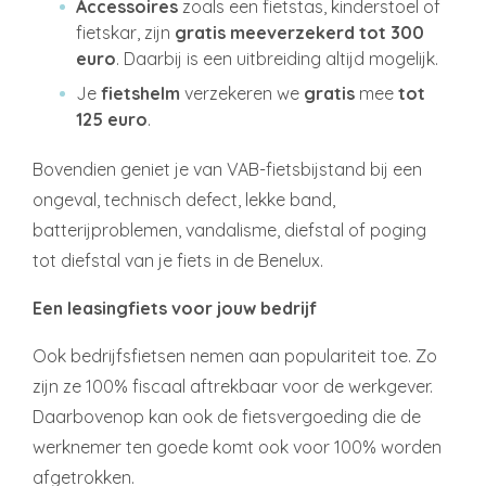
Accessoires
zoals een fietstas, kinderstoel of
fietskar, zijn
gratis meeverzekerd tot 300
euro
. Daarbij is een uitbreiding altijd mogelijk.
Je
fietshelm
verzekeren we
gratis
mee
tot
125 euro
.
Bovendien geniet je van VAB-fietsbijstand bij een
ongeval, technisch defect, lekke band,
batterijproblemen, vandalisme, diefstal of poging
tot diefstal van je fiets in de Benelux.
Een leasingfiets voor jouw bedrijf
Ook bedrijfsfietsen nemen aan populariteit toe. Zo
zijn ze 100% fiscaal aftrekbaar voor de werkgever.
Daarbovenop kan ook de fietsvergoeding die de
werknemer ten goede komt ook voor 100% worden
afgetrokken.