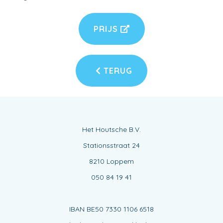
PRIJS
TERUG
Het Houtsche B.V.
Stationsstraat 24
8210 Loppem
050 84 19 41
IBAN BE50 7330 1106 6518