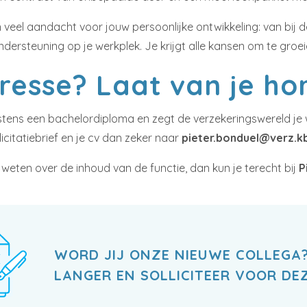
veel aandacht voor jouw persoonlijke ontwikkeling: van bij d
ndersteuning op je werkplek. Je krijgt alle kansen om te groeie
eresse? Laat van je ho
stens een bachelordiploma en zegt de verzekeringswereld je 
llicitatiebrief en je cv dan zeker naar
pieter.bonduel@verz.k
 weten over de inhoud van de functie, dan kun je terecht bij
P
WORD JIJ ONZE NIEUWE COLLEGA?
LANGER EN SOLLICITEER VOOR DEZ