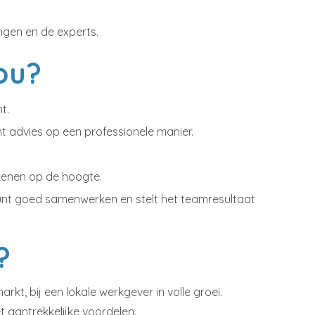
ngen en de experts.
ou?
t.
nt advies op een professionele manier.
kenen op de hoogte.
 kunt goed samenwerken en stelt het teamresultaat
?
t, bij een lokale werkgever in volle groei.
 aantrekkelijke voordelen.