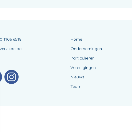
0 1106 6518
Home
erz.kbc.be
Ondernemingen
5
Particulieren
Verenigingen
Nieuws
Team