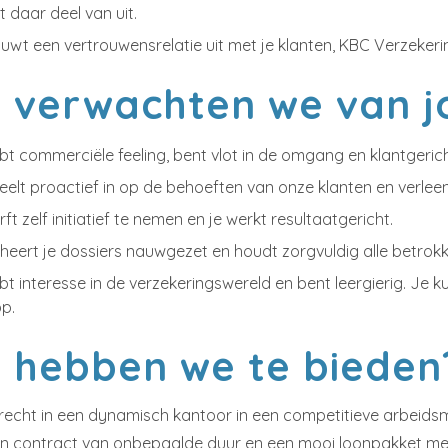
 daar deel van uit.
uwt een vertrouwensrelatie uit met je klanten, KBC Verzekeri
 verwachten we van j
bt commerciële feeling, bent vlot in de omgang en klantgerich
eelt proactief in op de behoeften van onze klanten en verlee
ft zelf initiatief te nemen en je werkt resultaatgericht.
heert je dossiers nauwgezet en houdt zorgvuldig alle betrok
bt interesse in de verzekeringswereld en bent leergierig. Je
p.
 hebben we te bieden
echt in een dynamisch kantoor in een competitieve arbeidsmark
een contract van onbepaalde duur en een mooi loonpakket met