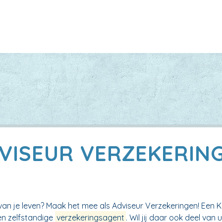
VISEUR VERZEKERIN
b van je leven? Maak het mee als Adviseur Verzekeringen! Ee
en zelfstandige
verzekeringsagent
. Wil jij daar ook deel van