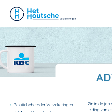
AD
Zin in de jo
Relatiebeheerder Verzekeringen
leiding van e