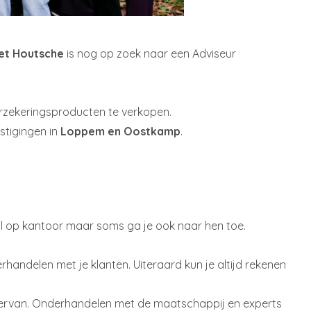
et Houtsche
is nog op zoek naar een Adviseur
rzekeringsproducten te verkopen.
stigingen in
Loppem en Oostkamp
.
al op kantoor maar soms ga je ook naar hen toe.
rhandelen met je klanten. Uiteraard kun je altijd rekenen
er ervan. Onderhandelen met de maatschappij en experts